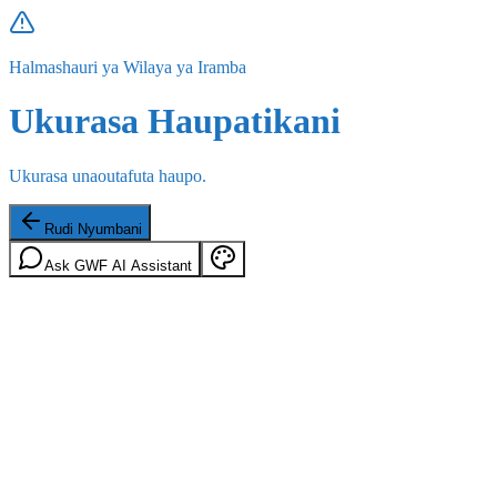
Halmashauri ya Wilaya ya Iramba
Ukurasa Haupatikani
Ukurasa unaoutafuta haupo.
Rudi Nyumbani
Ask GWF AI Assistant