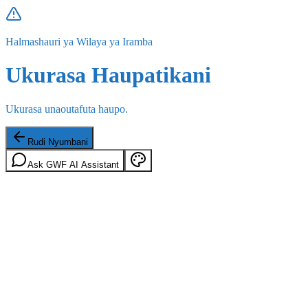
Halmashauri ya Wilaya ya Iramba
Ukurasa Haupatikani
Ukurasa unaoutafuta haupo.
Rudi Nyumbani
Ask GWF AI Assistant