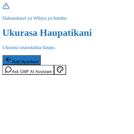
Halmashauri ya Wilaya ya Iramba
Ukurasa Haupatikani
Ukurasa unaoutafuta haupo.
Rudi Nyumbani
Ask GWF AI Assistant