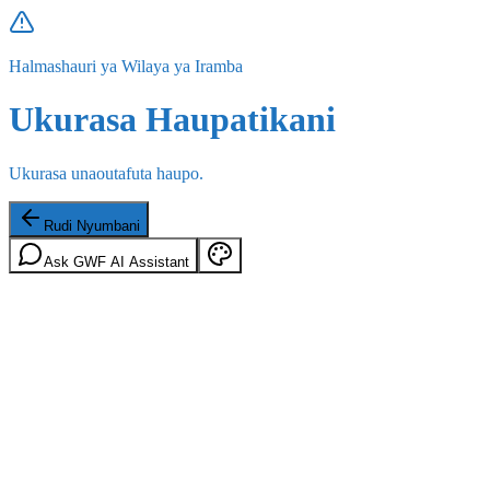
Halmashauri ya Wilaya ya Iramba
Ukurasa Haupatikani
Ukurasa unaoutafuta haupo.
Rudi Nyumbani
Ask GWF AI Assistant