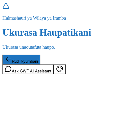
Halmashauri ya Wilaya ya Iramba
Ukurasa Haupatikani
Ukurasa unaoutafuta haupo.
Rudi Nyumbani
Ask GWF AI Assistant