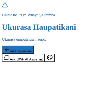
Halmashauri ya Wilaya ya Iramba
Ukurasa Haupatikani
Ukurasa unaoutafuta haupo.
Rudi Nyumbani
Ask GWF AI Assistant