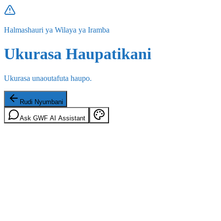
Halmashauri ya Wilaya ya Iramba
Ukurasa Haupatikani
Ukurasa unaoutafuta haupo.
Rudi Nyumbani
Ask GWF AI Assistant