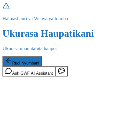
Halmashauri ya Wilaya ya Iramba
Ukurasa Haupatikani
Ukurasa unaoutafuta haupo.
Rudi Nyumbani
Ask GWF AI Assistant