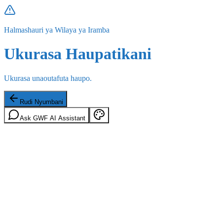
Halmashauri ya Wilaya ya Iramba
Ukurasa Haupatikani
Ukurasa unaoutafuta haupo.
Rudi Nyumbani
Ask GWF AI Assistant