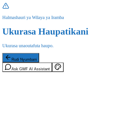
Halmashauri ya Wilaya ya Iramba
Ukurasa Haupatikani
Ukurasa unaoutafuta haupo.
Rudi Nyumbani
Ask GWF AI Assistant