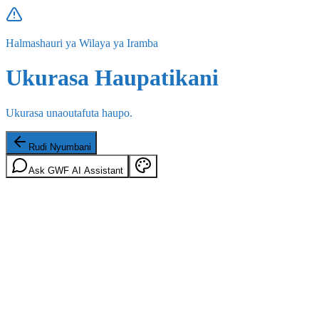
Halmashauri ya Wilaya ya Iramba
Ukurasa Haupatikani
Ukurasa unaoutafuta haupo.
Rudi Nyumbani
Ask GWF AI Assistant