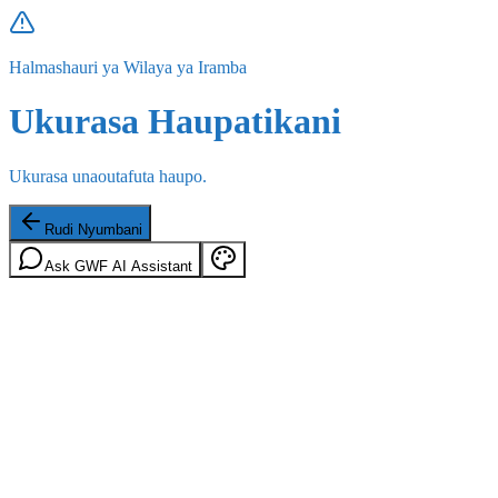
Halmashauri ya Wilaya ya Iramba
Ukurasa Haupatikani
Ukurasa unaoutafuta haupo.
Rudi Nyumbani
Ask GWF AI Assistant