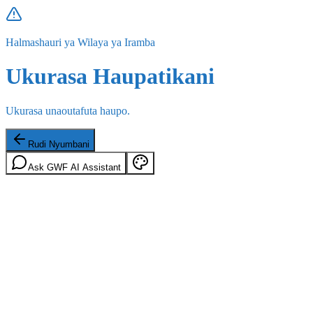
Halmashauri ya Wilaya ya Iramba
Ukurasa Haupatikani
Ukurasa unaoutafuta haupo.
Rudi Nyumbani
Ask GWF AI Assistant