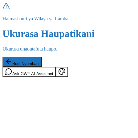
Halmashauri ya Wilaya ya Iramba
Ukurasa Haupatikani
Ukurasa unaoutafuta haupo.
Rudi Nyumbani
Ask GWF AI Assistant