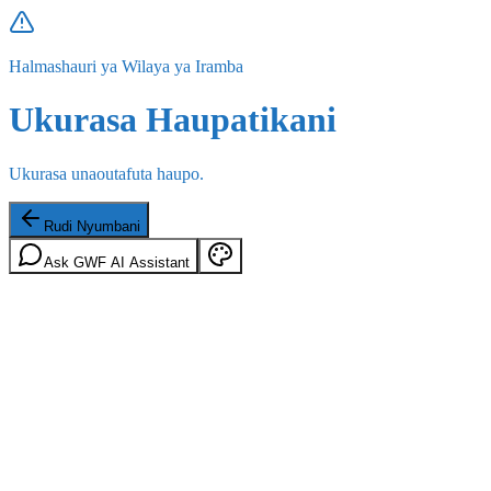
Halmashauri ya Wilaya ya Iramba
Ukurasa Haupatikani
Ukurasa unaoutafuta haupo.
Rudi Nyumbani
Ask GWF AI Assistant