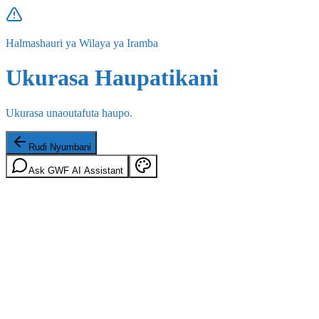
Halmashauri ya Wilaya ya Iramba
Ukurasa Haupatikani
Ukurasa unaoutafuta haupo.
Rudi Nyumbani
Ask GWF AI Assistant