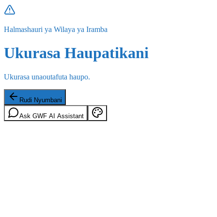
Halmashauri ya Wilaya ya Iramba
Ukurasa Haupatikani
Ukurasa unaoutafuta haupo.
Rudi Nyumbani
Ask GWF AI Assistant