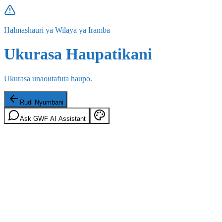
Halmashauri ya Wilaya ya Iramba
Ukurasa Haupatikani
Ukurasa unaoutafuta haupo.
Rudi Nyumbani
Ask GWF AI Assistant