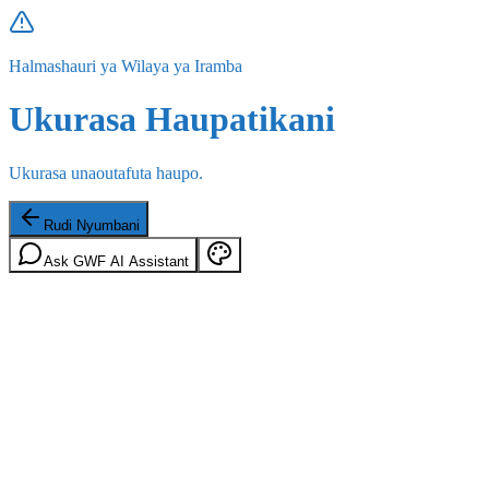
Halmashauri ya Wilaya ya Iramba
Ukurasa Haupatikani
Ukurasa unaoutafuta haupo.
Rudi Nyumbani
Ask GWF AI Assistant