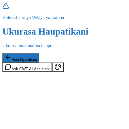
Halmashauri ya Wilaya ya Iramba
Ukurasa Haupatikani
Ukurasa unaoutafuta haupo.
Rudi Nyumbani
Ask GWF AI Assistant