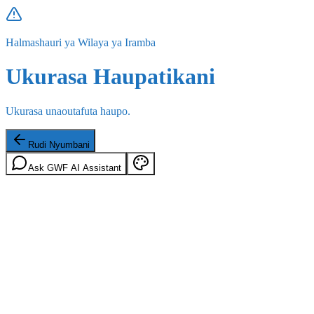
Halmashauri ya Wilaya ya Iramba
Ukurasa Haupatikani
Ukurasa unaoutafuta haupo.
Rudi Nyumbani
Ask GWF AI Assistant