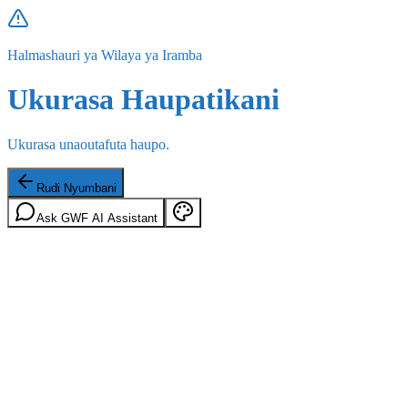
Halmashauri ya Wilaya ya Iramba
Ukurasa Haupatikani
Ukurasa unaoutafuta haupo.
Rudi Nyumbani
Ask GWF AI Assistant