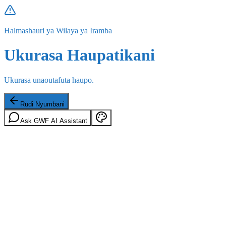
Halmashauri ya Wilaya ya Iramba
Ukurasa Haupatikani
Ukurasa unaoutafuta haupo.
Rudi Nyumbani
Ask GWF AI Assistant