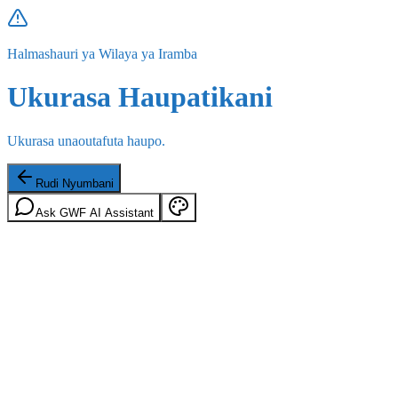
Halmashauri ya Wilaya ya Iramba
Ukurasa Haupatikani
Ukurasa unaoutafuta haupo.
Rudi Nyumbani
Ask GWF AI Assistant