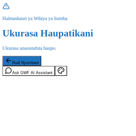
Halmashauri ya Wilaya ya Iramba
Ukurasa Haupatikani
Ukurasa unaoutafuta haupo.
Rudi Nyumbani
Ask GWF AI Assistant