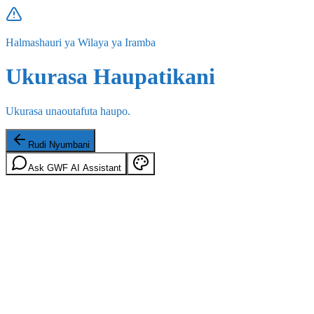
Halmashauri ya Wilaya ya Iramba
Ukurasa Haupatikani
Ukurasa unaoutafuta haupo.
Rudi Nyumbani
Ask GWF AI Assistant