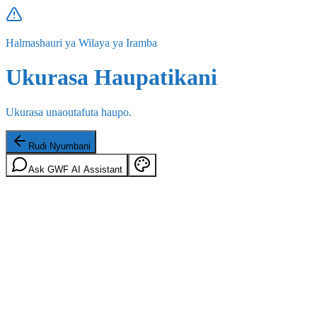
Halmashauri ya Wilaya ya Iramba
Ukurasa Haupatikani
Ukurasa unaoutafuta haupo.
Rudi Nyumbani
Ask GWF AI Assistant